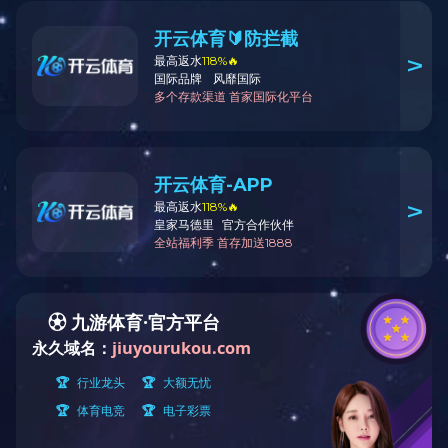
米兰网站_米兰网页版
波轮全自动内筒线
(China)官方网站
全自动外壳生产线
滚筒全自动外壳生产线
油烟机外壳全自动生产线