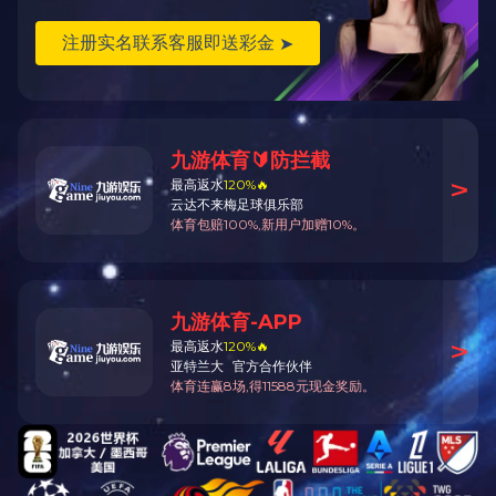
热水器外壳彩板全自动生产线
波轮全自动外壳线
半自动外壳生产线
全自动内筒线
自动化生产线
新闻资讯
节能环保已成为工程机械行业发...
民族品牌金融自助设备力争上游
拓普斯智能科技公司开展消防应...