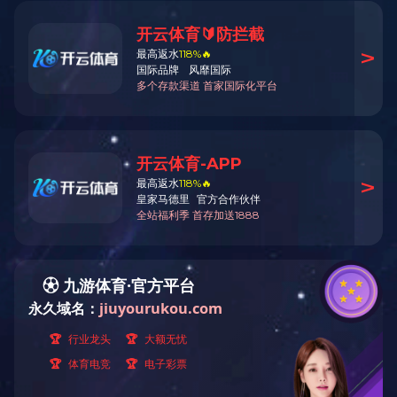
米兰网站_米兰网页版
专利证书
(China)官方网站
全自动外壳生产线
滚筒全自动外壳生产线
油烟机外壳全自动生产线